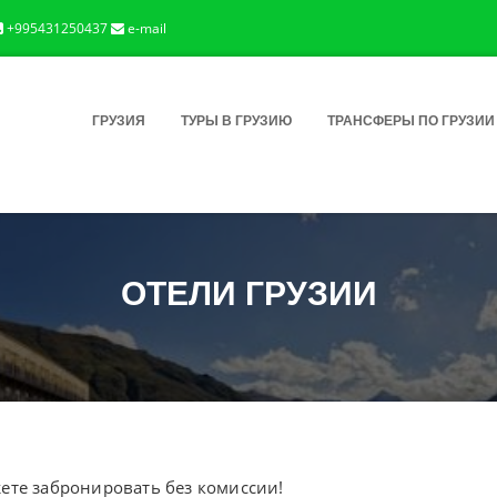
+995431250437
e-mail
ГРУЗИЯ
ТУРЫ В ГРУЗИЮ
ТРАНСФЕРЫ ПО ГРУЗИИ
ОТЕЛИ ГРУЗИИ
жете забронировать без комиссии!