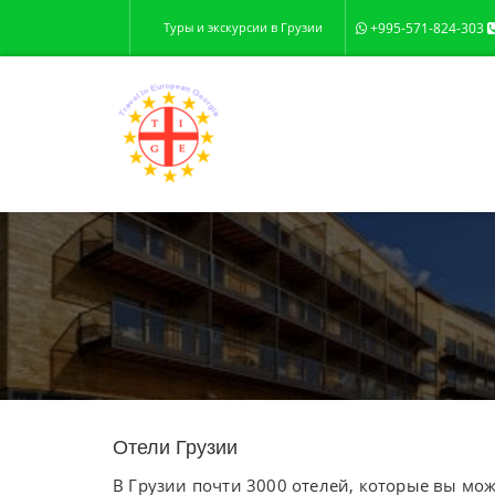
Туры и экскурсии в Грузии
+995-571-824-303
Отели Грузии
В Грузии почти 3000 отелей, которые вы мо