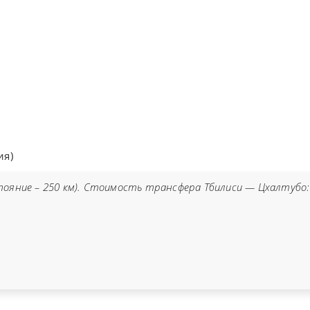
ия)
тояние – 250 км). Стоимость трансфера Тбилиси — Цхалтубо: