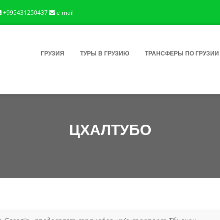
+995431250437
e-mail
ГРУЗИЯ
ТУРЫ В ГРУЗИЮ
ТРАНСФЕРЫ ПО ГРУЗИИ
ЦХАЛТУБО