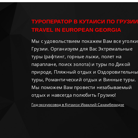
ТУРОПЕРАТОР В КУТАИСИ ПО ГРУЗИИ
TRAVEL IN EUROPEAN GEORGIA
Мы с удовольствием покажем Вам все уголк
Грузии. Организуем для Вас Эктремальные
туры (рафтинг, горные лыжи, полет на
параплане, поиск золота) и туры по Дикой
природе, Пляжный отдых и Оздоровительны
туры, Романтический отдых и Винные туры.
Мы поможем Вам провести незабываемый
отдых и навсегда полюбить Грузию!
Гид-экскурсовод в Кутаиси Ираклий Сахамберидзе