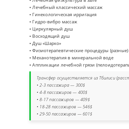
• Лечебная физкультура в зале
• Лечебный классический массаж
• Гинекологическая ирригация
• Гидро-вибро массаж
• Циркулярный душ
• Восходящий душ
• Душ «Шарко»
• Физиотерапевтические процедуры (разные)
• Механотерапия в минеральной воде
• Аппликации лечебной грязи (пелоидотерап
Трансфер осуществляется из Тбилиси (расс
• 2-3 пассажира — 300$
• 4-8 пассажиров — 400$
• 8-17 пассажиров — 409$
• 18-28 пассажиров — 546$
• 29-50 пассажиров — 601$