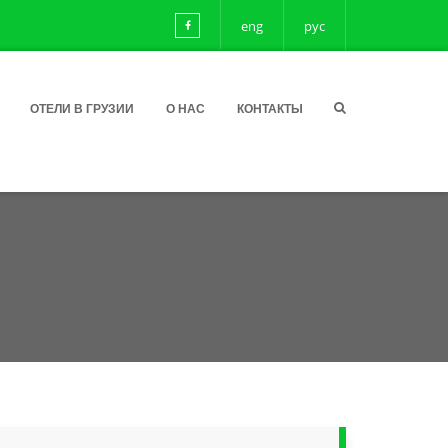
eng
рус
ОТЕЛИ В ГРУЗИИ
О НАС
КОНТАКТЫ