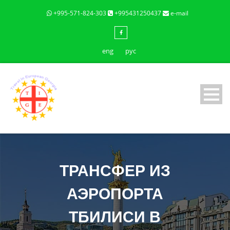
+995-571-824-303
+995431250437
e-mail
eng
рус
ТРАНСФЕР ИЗ
АЭРОПОРТА
ТБИЛИСИ В