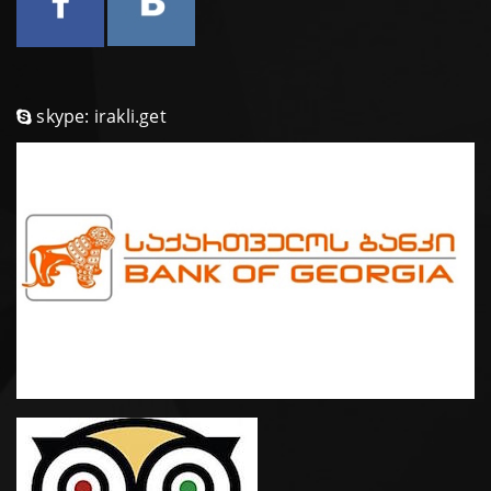
skype: irakli.get