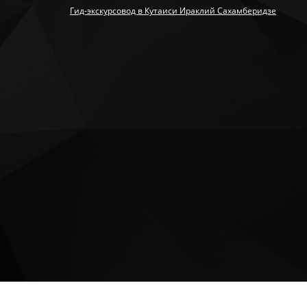
Гид-экскурсовод в Кутаиси Ираклий Сахамберидзе