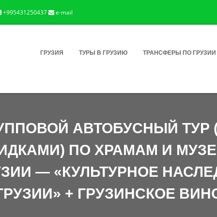
+995431250437
e-mail
ГРУЗИЯ
ТУРЫ В ГРУЗИЮ
ТРАНСФЕРЫ ПО ГРУЗИИ
УППОВОЙ АВТОБУСНЫЙ ТУР 
ИДКАМИ) ПО ХРАМАМ И МУЗ
УЗИИ — «КУЛЬТУРНОЕ НАСЛЕ
ГРУЗИИ» + ГРУЗИНСКОЕ ВИН