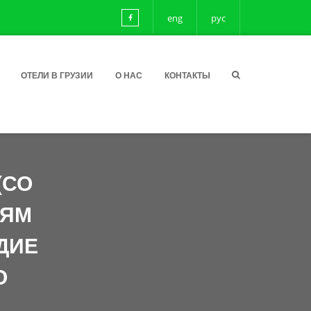
eng
рус
ОТЕЛИ В ГРУЗИИ
О НАС
КОНТАКТЫ
(СО
ЕЯМ
ДИЕ
О