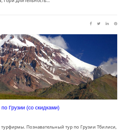
а, Гори Длительность…
по Грузии (со скидками)
 турфирмы. Познавательный тур по Грузии Тбилиси,