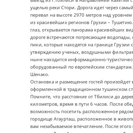
ущелью реки Стори. Дорога идет через сам
перевал на высоте 2970 метров над уровнем
из красивейших регионов Грузии – Тушетию. 
глаз, открывается панорама красивейших ви
дороге встречаются потрясающие водопады, 
пики, которые находятся на границе Грузии с
утверждению ученых, воздушными фильтрами
ныне находится информационно-туристичес
оборудованный по европейским стандартам. 
Шенако.
Остановка и размещение гостей произойдет 
оформленной в
традиционном тушинском ст
Помните, что расстояние от Тбилиси до дере
километров, время в пути 6 часов. После обе
возможность посетить расположенное рядом
городище Агаурташ, расположенное в живопи
вам незабываемое впечатление. После этог