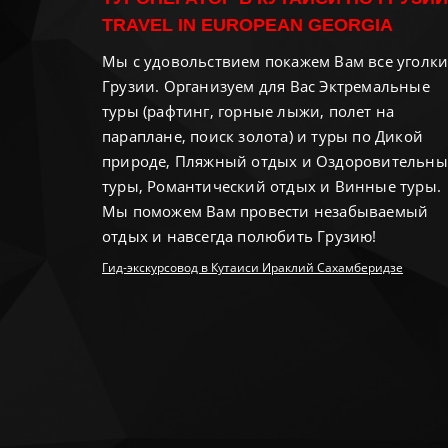
TRAVEL IN EUROPEAN GEORGIA
Мы с удовольствием покажем Вам все уголк
Грузии. Организуем для Вас Эктремальные
туры (рафтинг, горные лыжи, полет на
параплане, поиск золота) и туры по Дикой
природе, Пляжный отдых и Оздоровительны
туры, Романтический отдых и Винные туры.
Мы поможем Вам провести незабываемый
отдых и навсегда полюбить Грузию!
Гид-экскурсовод в Кутаиси Ираклий Сахамберидзе