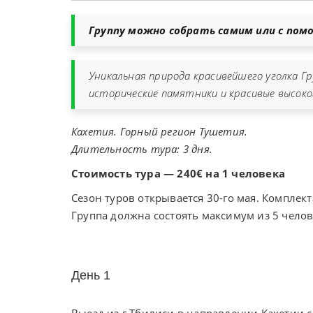
Группу можно собрать самим или с по
Уникальная природа красивейшего уголка Гр
исторические памятники и красивые высоко
Кахетия. Горный регион Тушетия.
Длительность тура: 3 дня.
Стоимость тура — 240€ на 1 человека
Сезон туров открывается 30-го мая. Комплект
Группа должна состоять максимум из 5 челов
День 1
Выезд из г.Тбилиси в направлении Кахетии 