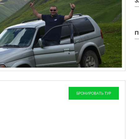
З
П
БРОНИРОВАТЬ ТУР