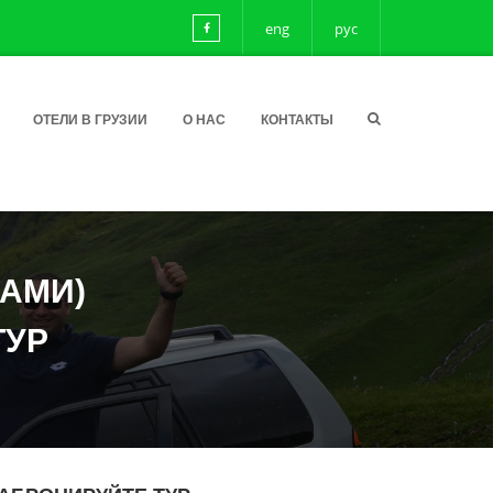
eng
рус
ОТЕЛИ В ГРУЗИИ
О НАС
КОНТАКТЫ
КАМИ)
ТУР