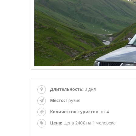
Длительность:
3 дня
Место:
Грузия
Количество туристов:
от 4
Цена:
Цена 240€ на 1 человека