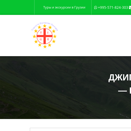
Туры и экскурсии в Грузии
+995-571-824-303
ДЖИП
— 