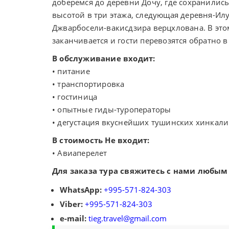
доберемся до деревни Дочу, где
сохранились
высотой в три этажа, следующая деревня-Илу
Джварбосели-вакисдзира верцхлована. В это
заканчивается и гости перевозятся обратно в
В обслуживание входит:
• питание
• транспортировка
• гостиница
• опытные гиды-туроператоры
• дегустация вкуснейших тушинских хинкали 
В стоимость Не входит:
• Авиаперелет
Для заказа тура свяжитесь с нами любым
WhatsApp:
+995-571-824-303
Viber:
+995-571-824-303
e-mail:
tieg.travel@gmail.com