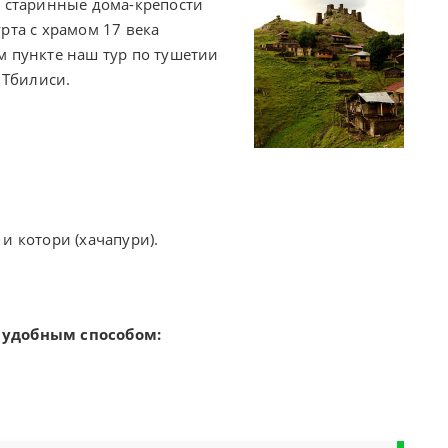
 старинные дома-крепости
рта с храмом 17 века
м пункте наш тур по тушетии
 Тбилиси.
и котори (хачапури).
 удобным способом: