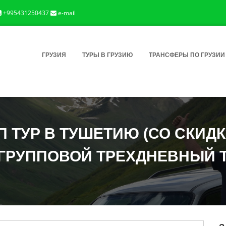
+995431250437
e-mail
ГРУЗИЯ
ТУРЫ В ГРУЗИЮ
ТРАНСФЕРЫ ПО ГРУЗИИ
 ТУР В ТУШЕТИЮ (СО СКИД
ГРУППОВОЙ ТРЕХДНЕВНЫЙ 